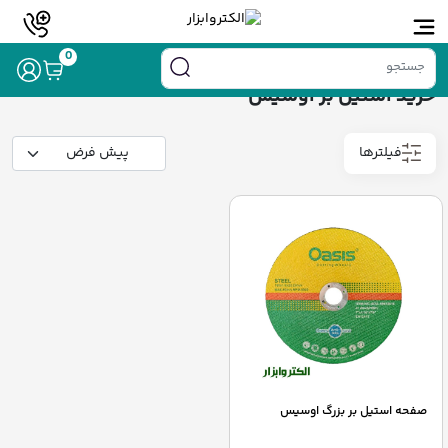
خانه
/ محصولات برچسب خورده “خرید استیل بر اوسیس”
0
خرید استیل بر اوسیس
فیلترها
صفحه استیل بر بزرگ اوسیس