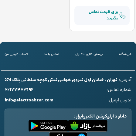
برای قیمت تماس
بگیرید
فروشگاه
پرسش های متداول
تماس با ما
حساب کاربری من
آدرس:
تهران ، خیابان اول نیروی هوایی نبش کوچه سلطانی پلاک 274
۰۲۱۷۷۴۰۳۱۹۲
شماره تماس:
info@electroabzar.com
آدرس ایمیل:
دانلود اپلیکیشن الکتروابزار :