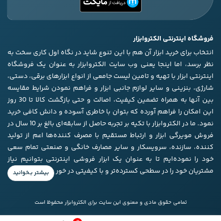
فروشگاه اینترنتی الکتروابزار
انتخاب برای خرید ابزار آن هم با این تنوع شاید در نگاه اول کاری سخت به
نظر برسد، اما اینجا یعنی وب سایت الکتروابزار به عنوان یک فروشگاه
اینترنتی ابزار با تهیه و تامین لیست جامعی از انواع ابزار‌های برقی، دستی،
شارژی، بنزینی و سایر لوازم جانبی ابزار و فراهم نمودن شرایط مقایسه
بین آنها به همراه تضمین کیفیت، اصالت و حتی بازگشت کالا تا 30 روز
این امکان را فراهم آورده که بتوان با خاطری آسوده و دانش کافی خرید
نمود. ما در الکتروابزار با تکیه بر تجربه حاصل از سابقه‌ای بالغ بر 10 سال در
فروش مویرگی ابزار و ارتباط مستقیم با مصرف کننده‌ها اعم از تولید
کننده، سازنده، سرویسکار و سایر مصارف خانگی و صنعتی تمام سعی
خود را نموده‌ایم تا به عنوان یک ابزار فروشی اینترنتی بتوانیم نیاز
مشتریان خود را در سطحی کسترده‌تر و با کیفیتی در خور برآورده کنیم.
تمامی حقوق مادی و معنوی این سایت برای الکتروابزار محفوظ است