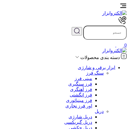
0
دسته بندی محصولات
ابزار برقی و شارژی
سنگ فرز
مینی فرز
فرز سنگبری
فرز آهنگری
فرز انگشتی
فرز مینیاتوری
اور فرز نجاری
دریل
دریل شارژی
دریل گیربکسی
دریل چکشی