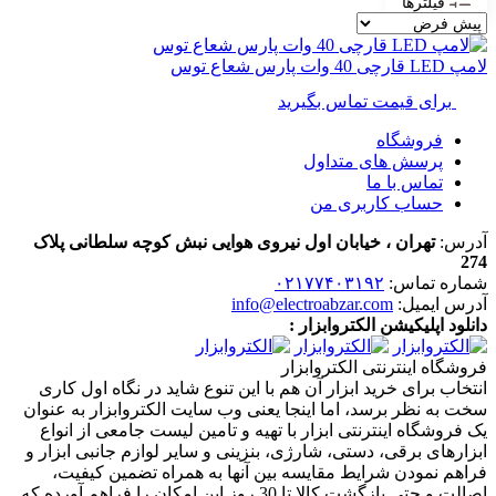
فیلترها
لامپ LED قارچی 40 وات پارس شعاع توس
برای قیمت تماس بگیرید
فروشگاه
پرسش های متداول
تماس با ما
حساب کاربری من
آدرس:
تهران ، خیابان اول نیروی هوایی نبش کوچه سلطانی پلاک
274
شماره تماس:
۰۲۱۷۷۴۰۳۱۹۲
آدرس ایمیل:
info@electroabzar.com
دانلود اپلیکیشن الکتروابزار :
فروشگاه اینترنتی الکتروابزار
انتخاب برای خرید ابزار آن هم با این تنوع شاید در نگاه اول کاری
سخت به نظر برسد، اما اینجا یعنی وب سایت الکتروابزار به عنوان
یک فروشگاه اینترنتی ابزار با تهیه و تامین لیست جامعی از انواع
ابزار‌های برقی، دستی، شارژی، بنزینی و سایر لوازم جانبی ابزار و
فراهم نمودن شرایط مقایسه بین آنها به همراه تضمین کیفیت،
اصالت و حتی بازگشت کالا تا 30 روز این امکان را فراهم آورده که