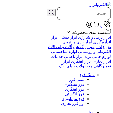
0
دسته بندی محصولات
ابزار برقی و شارژی
ابزار دستی
ابزار
اندازه‌گیری
ابزار بادی و بنزینی
تجهیزات ایمنی
رنگ
شیرآلات و اتصالات
الکتریکی و روشنایی
لوازم ساختمانی
لوازم جانبی
برند
ابزار باغبانی
خدمات
ابزار نجاری
ابزار آهنگری
ابزار
تعمیرگاهی
محصولات
دنیای رنگ
سنگ فرز
مینی فرز
فرز سنگبری
فرز آهنگری
فرز انگشتی
فرز مینیاتوری
اور فرز نجاری
دریل