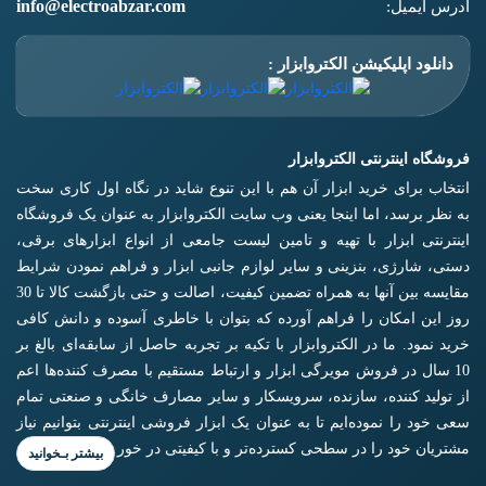
info@electroabzar.com
آدرس ایمیل:
دانلود اپلیکیشن الکتروابزار :
فروشگاه اینترنتی الکتروابزار
انتخاب برای خرید ابزار آن هم با این تنوع شاید در نگاه اول کاری سخت
به نظر برسد، اما اینجا یعنی وب سایت الکتروابزار به عنوان یک فروشگاه
اینترنتی ابزار با تهیه و تامین لیست جامعی از انواع ابزار‌های برقی،
دستی، شارژی، بنزینی و سایر لوازم جانبی ابزار و فراهم نمودن شرایط
مقایسه بین آنها به همراه تضمین کیفیت، اصالت و حتی بازگشت کالا تا 30
روز این امکان را فراهم آورده که بتوان با خاطری آسوده و دانش کافی
خرید نمود. ما در الکتروابزار با تکیه بر تجربه حاصل از سابقه‌ای بالغ بر
10 سال در فروش مویرگی ابزار و ارتباط مستقیم با مصرف کننده‌ها اعم
از تولید کننده، سازنده، سرویسکار و سایر مصارف خانگی و صنعتی تمام
سعی خود را نموده‌ایم تا به عنوان یک ابزار فروشی اینترنتی بتوانیم نیاز
مشتریان خود را در سطحی کسترده‌تر و با کیفیتی در خور برآورده کنیم.