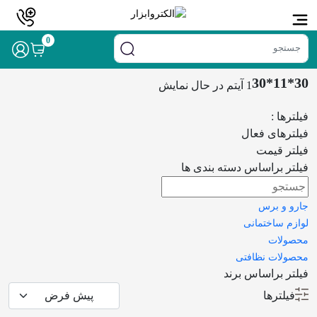
خانه
/ محصول ابعاد / 30*11*30
0
30*11*30
1 آیتم
در حال نمایش
فیلترها :
فیلترهای فعال
فیلتر قیمت
فیلتر براساس دسته بندی ها
جارو و برس
لوازم ساختمانی
محصولات
محصولات نظافتی
فیلتر براساس برند
فیلترها