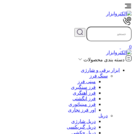
0
دسته بندی محصولات
ابزار برقی و شارژی
سنگ فرز
مینی فرز
فرز سنگبری
فرز آهنگری
فرز انگشتی
فرز مینیاتوری
اور فرز نجاری
دریل
دریل شارژی
دریل گیربکسی
دریل چکشی