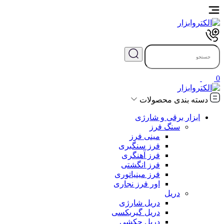
0
دسته بندی محصولات
ابزار برقی و شارژی
سنگ فرز
مینی فرز
فرز سنگبری
فرز آهنگری
فرز انگشتی
فرز مینیاتوری
اور فرز نجاری
دریل
دریل شارژی
دریل گیربکسی
دریل چکشی