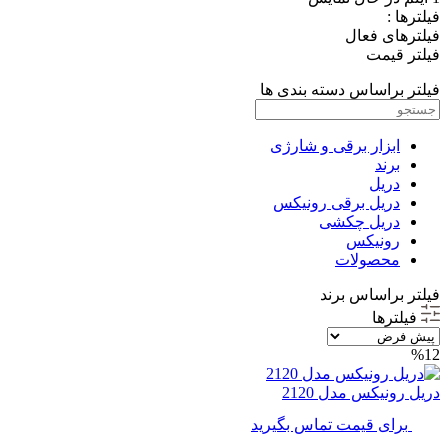
فیلترها :
فیلترهای فعال
فیلتر قیمت
فیلتر براساس دسته بندی ها
ابزار برقی و شارژی
برند
دریل
دریل برقی رونیکس
دریل چکشی
رونیکس
محصولات
فیلتر براساس برند
فیلترها
%12
دریل رونیکس مدل 2120
برای قیمت تماس بگیرید