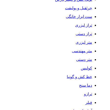
جرثقیل و پولیفت
ست ابزار خانگی
تراز لیزری
تراز دستی
متر لیزری
متر مهندسی
متر دستی
کولیس
خط کش و گونیا
دما سنج
ترازو
فیلر