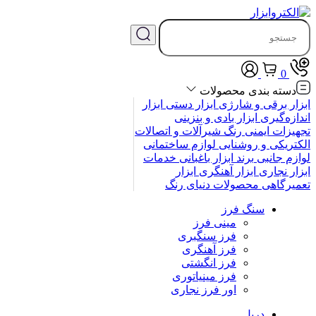
0
دسته بندی محصولات
ابزار برقی و شارژی
ابزار دستی
ابزار
اندازه‌گیری
ابزار بادی و بنزینی
تجهیزات ایمنی
رنگ
شیرآلات و اتصالات
الکتریکی و روشنایی
لوازم ساختمانی
لوازم جانبی
برند
ابزار باغبانی
خدمات
ابزار نجاری
ابزار آهنگری
ابزار
تعمیرگاهی
محصولات
دنیای رنگ
سنگ فرز
مینی فرز
فرز سنگبری
فرز آهنگری
فرز انگشتی
فرز مینیاتوری
اور فرز نجاری
دریل