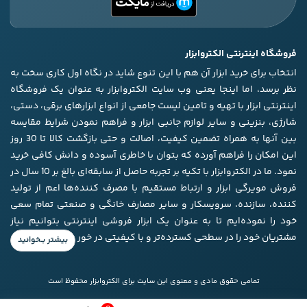
فروشگاه اینترنتی الکتروابزار
انتخاب برای خرید ابزار آن هم با این تنوع شاید در نگاه اول کاری سخت به
نظر برسد، اما اینجا یعنی وب سایت الکتروابزار به عنوان یک فروشگاه
اینترنتی ابزار با تهیه و تامین لیست جامعی از انواع ابزار‌های برقی، دستی،
شارژی، بنزینی و سایر لوازم جانبی ابزار و فراهم نمودن شرایط مقایسه
بین آنها به همراه تضمین کیفیت، اصالت و حتی بازگشت کالا تا 30 روز
این امکان را فراهم آورده که بتوان با خاطری آسوده و دانش کافی خرید
نمود. ما در الکتروابزار با تکیه بر تجربه حاصل از سابقه‌ای بالغ بر 10 سال در
فروش مویرگی ابزار و ارتباط مستقیم با مصرف کننده‌ها اعم از تولید
کننده، سازنده، سرویسکار و سایر مصارف خانگی و صنعتی تمام سعی
خود را نموده‌ایم تا به عنوان یک ابزار فروشی اینترنتی بتوانیم نیاز
مشتریان خود را در سطحی کسترده‌تر و با کیفیتی در خور برآورده کنیم.
تمامی حقوق مادی و معنوی این سایت برای الکتروابزار محفوظ است