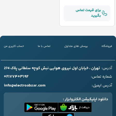
برای قیمت تماس
بگیرید
فروشگاه
پرسش های متداول
تماس با ما
حساب کاربری من
آدرس:
تهران ، خیابان اول نیروی هوایی نبش کوچه سلطانی پلاک 274
۰۲۱۷۷۴۰۳۱۹۲
شماره تماس:
info@electroabzar.com
آدرس ایمیل:
دانلود اپلیکیشن الکتروابزار :