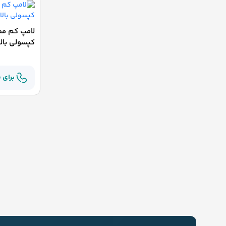
کپسولی بال
برای 