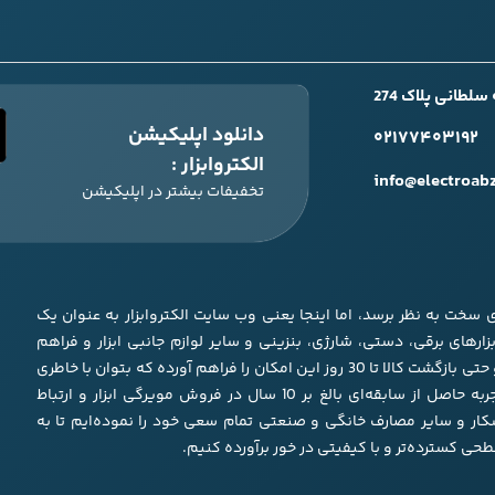
طانی پلاک 274
دانلود اپلیکیشن
۰۲۱۷۷۴۰۳۱۹۲
الکتروابزار :
info@electroab
تخفیفات بیشتر در اپلیکیشن
ری سخت به نظر برسد، اما اینجا یعنی وب سایت الکتروابزار به عنوان یک
زار‌های برقی، دستی، شارژی، بنزینی و سایر لوازم جانبی ابزار و فراهم
نمودن شرایط مقایسه بین آنها به همراه تضمین کیفیت، اصالت و حتی بازگشت کالا تا 30 روز این امکان را فراهم آورده که بتوان با خاطری
آسوده و دانش کافی خرید نمود. ما در الکتروابزار با تکیه بر تجربه حاصل از سابقه‌ای بالغ بر 10 سال در فروش مویرگی ابزار و ارتباط
کار و سایر مصارف خانگی و صنعتی تمام سعی خود را نموده‌ایم تا به
طحی کسترده‌تر و با کیفیتی در خور برآورده کنیم.