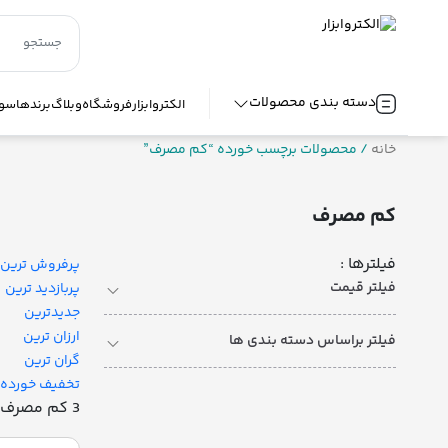
دسته بندی محصولات
الکتروابزار
فروشگاه
وبلاگ
برندها
سوا
خانه
/ محصولات برچسب خورده “کم مصرف”
کم مصرف
فیلترها :
پرفروش ترین
فیلتر قیمت
پربازدید ترین
جدیدترین
ارزان ترین
فیلتر براساس دسته بندی ها
گران ترین
تخفیف خورده
3 کم مصرف