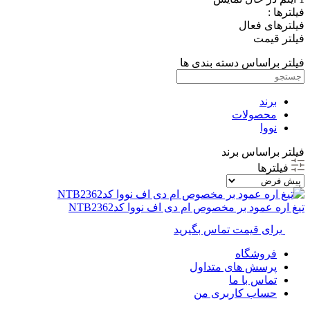
فیلترها :
فیلترهای فعال
فیلتر قیمت
فیلتر براساس دسته بندی ها
برند
محصولات
نووا
فیلتر براساس برند
فیلترها
تیغ اره عمود بر مخصوص ام دی اف نووا کدNTB2362
برای قیمت تماس بگیرید
فروشگاه
پرسش های متداول
تماس با ما
حساب کاربری من