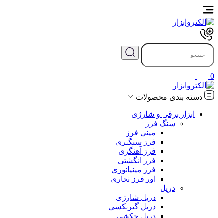
0
دسته بندی محصولات
ابزار برقی و شارژی
سنگ فرز
مینی فرز
فرز سنگبری
فرز آهنگری
فرز انگشتی
فرز مینیاتوری
اور فرز نجاری
دریل
دریل شارژی
دریل گیربکسی
دریل چکشی