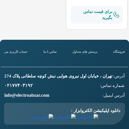
برای قیمت تماس
بگیرید
فروشگاه
پرسش های متداول
تماس با ما
حساب کاربری من
آدرس:
تهران ، خیابان اول نیروی هوایی نبش کوچه سلطانی پلاک 274
۰۲۱۷۷۴۰۳۱۹۲
شماره تماس:
info@electroabzar.com
آدرس ایمیل:
دانلود اپلیکیشن الکتروابزار :