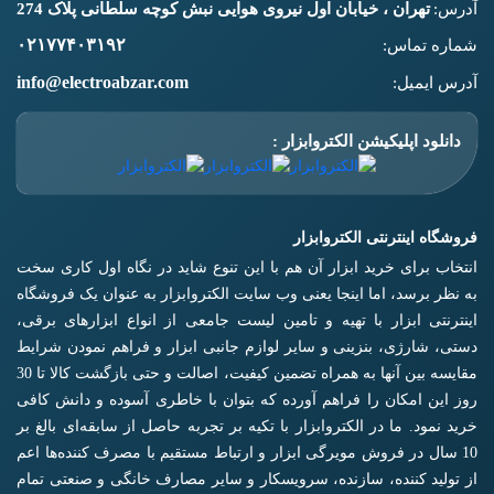
آدرس:
تهران ، خیابان اول نیروی هوایی نبش کوچه سلطانی پلاک 274
۰۲۱۷۷۴۰۳۱۹۲
شماره تماس:
info@electroabzar.com
آدرس ایمیل:
دانلود اپلیکیشن الکتروابزار :
فروشگاه اینترنتی الکتروابزار
انتخاب برای خرید ابزار آن هم با این تنوع شاید در نگاه اول کاری سخت
به نظر برسد، اما اینجا یعنی وب سایت الکتروابزار به عنوان یک فروشگاه
اینترنتی ابزار با تهیه و تامین لیست جامعی از انواع ابزار‌های برقی،
دستی، شارژی، بنزینی و سایر لوازم جانبی ابزار و فراهم نمودن شرایط
مقایسه بین آنها به همراه تضمین کیفیت، اصالت و حتی بازگشت کالا تا 30
روز این امکان را فراهم آورده که بتوان با خاطری آسوده و دانش کافی
خرید نمود. ما در الکتروابزار با تکیه بر تجربه حاصل از سابقه‌ای بالغ بر
10 سال در فروش مویرگی ابزار و ارتباط مستقیم با مصرف کننده‌ها اعم
از تولید کننده، سازنده، سرویسکار و سایر مصارف خانگی و صنعتی تمام