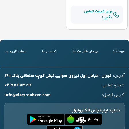
برای قیمت تماس
بگیرید
فروشگاه
پرسش های متداول
تماس با ما
حساب کاربری من
آدرس:
تهران ، خیابان اول نیروی هوایی نبش کوچه سلطانی پلاک 274
۰۲۱۷۷۴۰۳۱۹۲
شماره تماس:
info@electroabzar.com
آدرس ایمیل:
دانلود اپلیکیشن الکتروابزار :