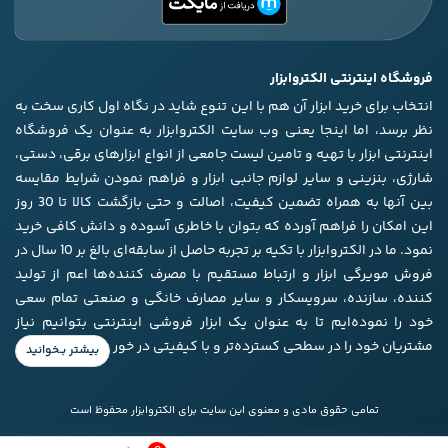
فروشگاه اینترنتی الکتروابزار
انتخاب برای خرید ابزار آن هم با این تنوع شاید در نگاه اول کاری سخت به
نظر برسد، اما اینجا یعنی وب سایت الکتروابزار به عنوان یک فروشگاه
اینترنتی ابزار با تهیه و تامین لیست جامعی از انواع ابزار‌های برقی، دستی،
شارژی، بنزینی و سایر لوازم جانبی ابزار و فراهم نمودن شرایط مقایسه
بین آنها به همراه تضمین کیفیت، اصالت و حتی بازگشت کالا تا 30 روز
این امکان را فراهم آورده که بتوان با خاطری آسوده و دانش کافی خرید
نمود. ما در الکتروابزار با تکیه بر تجربه حاصل از سابقه‌ای بالغ بر 10 سال در
فروش مویرگی ابزار و ارتباط مستقیم با مصرف کننده‌ها اعم از تولید
کننده، سازنده، سرویسکار و سایر مصارف خانگی و صنعتی تمام سعی
خود را نموده‌ایم تا به عنوان یک ابزار فروشی اینترنتی بتوانیم نیاز
مشتریان خود را در سطحی کسترده‌تر و با کیفیتی در خور برآورده کنیم.
تمامی حقوق مادی و معنوی این سایت برای الکتروابزار محفوظ است