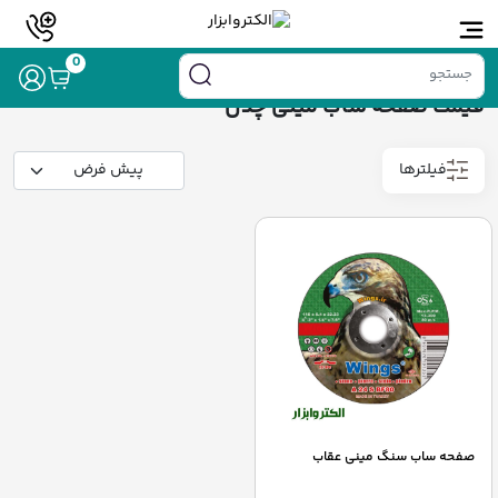
خانه
/ محصولات برچسب خورده “قیمت صفحه ساب مینی چدن”
0
قیمت صفحه ساب مینی چدن
فیلترها
صفحه ساب سنگ مینی عقاب