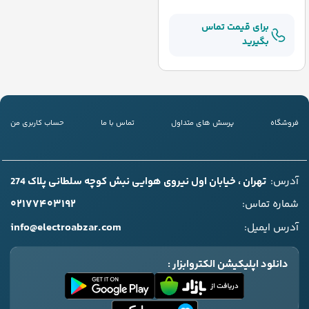
برای قیمت تماس
بگیرید
فروشگاه
پرسش های متداول
تماس با ما
حساب کاربری من
آدرس:
تهران ، خیابان اول نیروی هوایی نبش کوچه سلطانی پلاک 274
۰۲۱۷۷۴۰۳۱۹۲
شماره تماس:
info@electroabzar.com
آدرس ایمیل:
دانلود اپلیکیشن الکتروابزار :