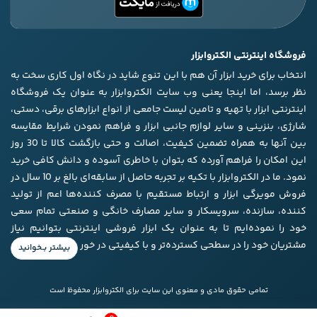
فروشگاه اینترنتی الکتروابزار
انتخاب برای خرید ابزار آن هم با این تنوع شاید در نگاه اول کاری سخت به
نظر برسد، اما اینجا یعنی وب سایت الکتروابزار به عنوان یک فروشگاه
اینترنتی ابزار با تهیه و تامین لیست جامعی از انواع ابزار‌های برقی، دستی،
شارژی، بنزینی و سایر لوازم جانبی ابزار و فراهم نمودن شرایط مقایسه
بین آنها به همراه تضمین کیفیت، اصالت و حتی بازگشت کالا تا 30 روز
این امکان را فراهم آورده که بتوان با خاطری آسوده و دانش کافی خرید
نمود. ما در الکتروابزار با تکیه بر تجربه حاصل از سابقه‌ای بالغ بر 10 سال در
فروش مویرگی ابزار و ارتباط مستقیم با مصرف کننده‌ها اعم از تولید
کننده، سازنده، سرویسکار و سایر مصارف خانگی و صنعتی تمام سعی
خود را نموده‌ایم تا به عنوان یک ابزار فروشی اینترنتی بتوانیم نیاز
مشتریان خود را در سطحی کسترده‌تر و با کیفیتی در خور برآورده کنیم.
تمامی حقوق مادی و معنوی این سایت برای الکتروابزار محفوظ است