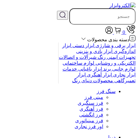
0
دسته بندی محصولات
ابزار برقی و شارژی
ابزار دستی
ابزار
اندازه‌گیری
ابزار بادی و بنزینی
تجهیزات ایمنی
رنگ
شیرآلات و اتصالات
الکتریکی و روشنایی
لوازم ساختمانی
لوازم جانبی
برند
ابزار باغبانی
خدمات
ابزار نجاری
ابزار آهنگری
ابزار
تعمیرگاهی
محصولات
دنیای رنگ
سنگ فرز
مینی فرز
فرز سنگبری
فرز آهنگری
فرز انگشتی
فرز مینیاتوری
اور فرز نجاری
دریل