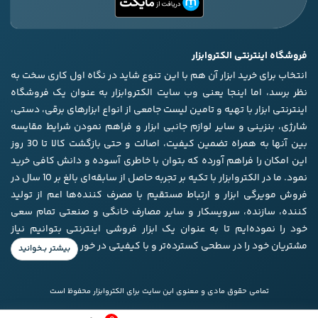
فروشگاه اینترنتی الکتروابزار
انتخاب برای خرید ابزار آن هم با این تنوع شاید در نگاه اول کاری سخت به
نظر برسد، اما اینجا یعنی وب سایت الکتروابزار به عنوان یک فروشگاه
اینترنتی ابزار با تهیه و تامین لیست جامعی از انواع ابزار‌های برقی، دستی،
شارژی، بنزینی و سایر لوازم جانبی ابزار و فراهم نمودن شرایط مقایسه
بین آنها به همراه تضمین کیفیت، اصالت و حتی بازگشت کالا تا 30 روز
این امکان را فراهم آورده که بتوان با خاطری آسوده و دانش کافی خرید
نمود. ما در الکتروابزار با تکیه بر تجربه حاصل از سابقه‌ای بالغ بر 10 سال در
فروش مویرگی ابزار و ارتباط مستقیم با مصرف کننده‌ها اعم از تولید
کننده، سازنده، سرویسکار و سایر مصارف خانگی و صنعتی تمام سعی
خود را نموده‌ایم تا به عنوان یک ابزار فروشی اینترنتی بتوانیم نیاز
مشتریان خود را در سطحی کسترده‌تر و با کیفیتی در خور برآورده کنیم.
تمامی حقوق مادی و معنوی این سایت برای الکتروابزار محفوظ است