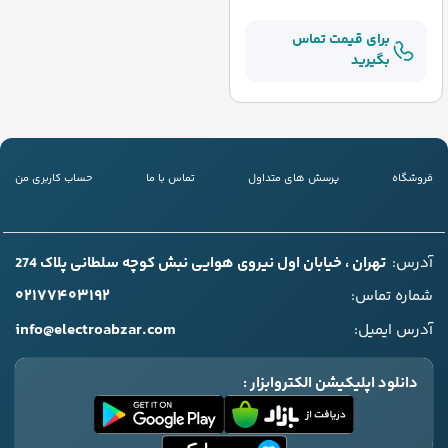
برای قیمت تماس
بگیرید
فروشگاه
پرسش های متداول
تماس با ما
حساب کاربری من
آدرس:
تهران ، خیابان اول نیروی هوایی نبش کوچه سلطانی پلاک 274
۰۲۱۷۷۴۰۳۱۹۲
شماره تماس:
info@electroabzar.com
آدرس ایمیل:
دانلود اپلیکیشن الکتروابزار :