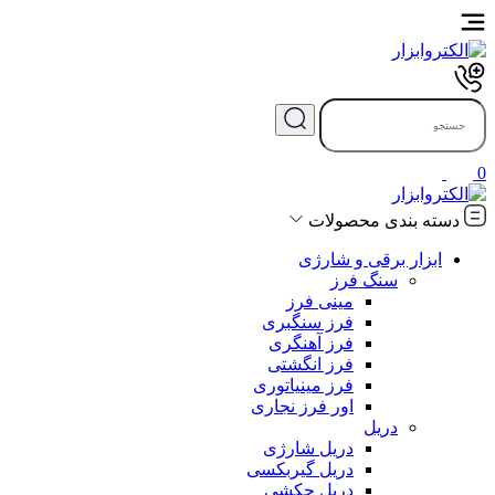
0
دسته بندی محصولات
ابزار برقی و شارژی
سنگ فرز
مینی فرز
فرز سنگبری
فرز آهنگری
فرز انگشتی
فرز مینیاتوری
اور فرز نجاری
دریل
دریل شارژی
دریل گیربکسی
دریل چکشی