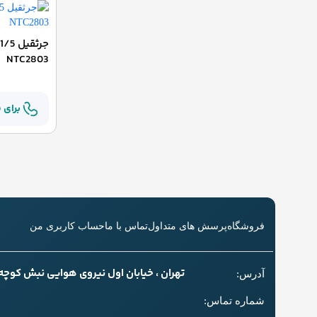
NTC2803
برای 
فروشگاه
پرسش های متداول
تماس با ما
حساب کاربری من
تهران ، خیابان اول نیروی هوایی نبش کوچه سل
آدرس:
شماره تماس: