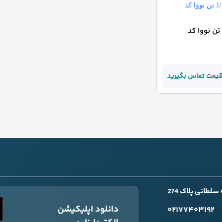
جرثقیل 1/5 تن نووا کد
قیمت تماس بگیرید
طانی پلاک 274
دانلود اپلیکیشن
۰۲۱۷۷۴۰۳۱۹۲