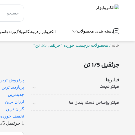
دسته بندی محصولات
الکتروابزار
فروشگاه
وبلاگ
برندها
سوا
خانه
/ محصولات برچسب خورده “جرثقیل 1/5 تن”
جرثقیل 1/5 تن
فیلترها :
پرفروش ترین
فیلتر قیمت
پربازدید ترین
جدیدترین
فیلتر براساس دسته بندی ها
ارزان ترین
گران ترین
تخفیف خورده
1 جرثقیل 1/5 تن