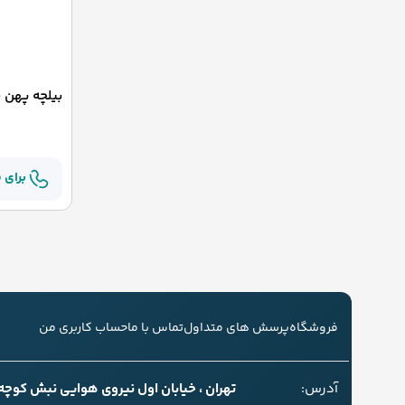
بیلچه پهن نووا 
برای 
فروشگاه
پرسش های متداول
تماس با ما
حساب کاربری من
آدرس:
تهران ، خیابان اول نیروی هوایی نبش کوچه سل