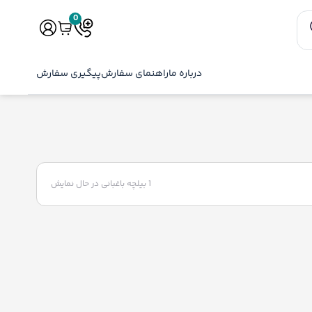
0
درباره ما
راهنمای سفارش
پیگیری سفارش
1 بیلچه باغبانی
در حال نمایش