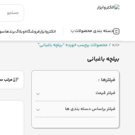
دسته بندی محصولات
الکتروابزار
فروشگاه
وبلاگ
برندها
سوا
خانه
/ محصولات برچسب خورده “بیلچه باغبانی”
بیلچه باغبانی
فیلترها :
فیلتر قیمت
فیلتر براساس دسته بندی ها