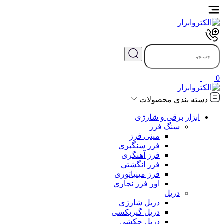
0
دسته بندی محصولات
ابزار برقی و شارژی
سنگ فرز
مینی فرز
فرز سنگبری
فرز آهنگری
فرز انگشتی
فرز مینیاتوری
اور فرز نجاری
دریل
دریل شارژی
دریل گیربکسی
دریل چکشی