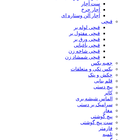
ست آچار
آچار چرخ
آچار آلن وستاره ای
قیچی
قیچی لوله بر
قیچی مفتول بر
قیچی ورق بر
قیچی باغبانی
قیچی شاخه زن
قیچی شمشاد زن
جعبه بکس
بکس تکی و متعلقات
چکش و پتک
قلم بنایی
پیچ دستی
کاتر
الماس شیشه بری
سرامیک بر دستی
مغار
پیچ گوشتی
ست پیچ گوشتی
فازمتر
تلمبه