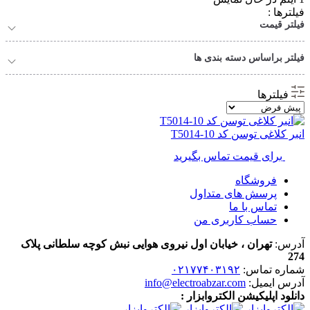
فیلترها :
فیلتر قیمت
فیلتر براساس دسته بندی ها
فیلترها
انبر کلاغی توسن کد T5014-10
برای قیمت تماس بگیرید
فروشگاه
پرسش های متداول
تماس با ما
حساب کاربری من
آدرس:
تهران ، خیابان اول نیروی هوایی نبش کوچه سلطانی پلاک
274
شماره تماس:
۰۲۱۷۷۴۰۳۱۹۲
آدرس ایمیل:
info@electroabzar.com
دانلود اپلیکیشن الکتروابزار :