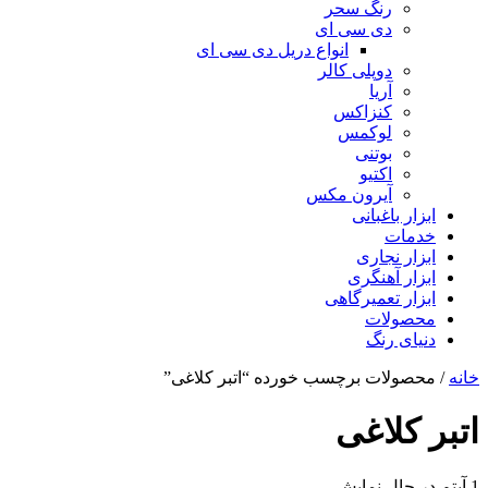
رنگ سحر
دی سی ای
انواع دریل دی سی ای
دوپلی کالر
آریا
کنزاکس
لوکمس
بوتنی
اکتیو
آیرون مکس
ابزار باغبانی
خدمات
ابزار نجاری
ابزار آهنگری
ابزار تعمیرگاهی
محصولات
دنیای رنگ
خانه
/ محصولات برچسب خورده “اتبر کلاغی”
اتبر کلاغی
1 آیتم
در حال نمایش