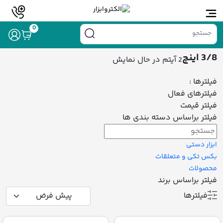
خانه
/ محصول سایز درایو / 3/8 اینچ
0
3/8 اینچ
2 آیتم
در حال نمایش
فیلترها :
فیلترهای فعال
فیلتر قیمت
فیلتر براساس دسته بندی ها
ابزار دستی
بکس تکی و متعلقات
محصولات
فیلتر براساس برند
فیلترها