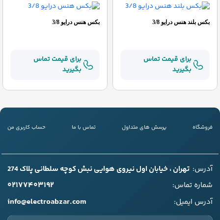
بکس بلند هنس درایو 3/8
بکس هنس درایو 3/8
برای قیمت تماس
برای قیمت تماس
بگیرید
بگیرید
فروشگاه
پرسش های متداول
تماس با ما
حساب کاربری من
آدرس:
تهران ، خیابان اول نیروی هوایی نبش کوچه سلطانی پلاک 274
۰۲۱۷۷۴۰۳۱۹۲
شماره تماس:
info@electroabzar.com
آدرس ایمیل: