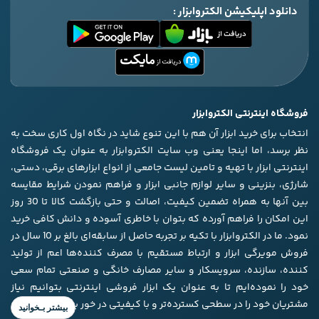
دانلود اپلیکیشن الکتروابزار :
فروشگاه اینترنتی الکتروابزار
انتخاب برای خرید ابزار آن هم با این تنوع شاید در نگاه اول کاری سخت به
نظر برسد، اما اینجا یعنی وب سایت الکتروابزار به عنوان یک فروشگاه
اینترنتی ابزار با تهیه و تامین لیست جامعی از انواع ابزار‌های برقی، دستی،
شارژی، بنزینی و سایر لوازم جانبی ابزار و فراهم نمودن شرایط مقایسه
بین آنها به همراه تضمین کیفیت، اصالت و حتی بازگشت کالا تا 30 روز
این امکان را فراهم آورده که بتوان با خاطری آسوده و دانش کافی خرید
نمود. ما در الکتروابزار با تکیه بر تجربه حاصل از سابقه‌ای بالغ بر 10 سال در
فروش مویرگی ابزار و ارتباط مستقیم با مصرف کننده‌ها اعم از تولید
کننده، سازنده، سرویسکار و سایر مصارف خانگی و صنعتی تمام سعی
خود را نموده‌ایم تا به عنوان یک ابزار فروشی اینترنتی بتوانیم نیاز
مشتریان خود را در سطحی کسترده‌تر و با کیفیتی در خور برآورده کنیم.