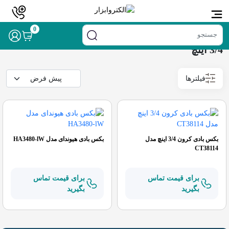
خانه
/ محصول سایز درایو / 3/4 اینچ
0
3/4 اینچ
فیلترها
بکس بادی کرون 3/4 اینچ مدل
بکس بادی هیوندای مدل HA3480-lW
CT38114
برای قیمت تماس
برای قیمت تماس
بگیرید
بگیرید