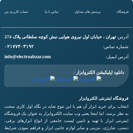
فروشگاه
پرسش های متداول
تماس با ما
حساب کاربری من
آدرس:
تهران ، خیابان اول نیروی هوایی نبش کوچه سلطانی پلاک 274
۰۲۱۷۷۴۰۳۱۹۲
شماره تماس:
info@electroabzar.com
آدرس ایمیل:
دانلود اپلیکیشن الکتروابزار :
فروشگاه اینترنتی الکتروابزار
انتخاب برای خرید ابزار آن هم با این تنوع شاید در نگاه اول کاری سخت
به نظر برسد، اما اینجا یعنی وب سایت الکتروابزار به عنوان یک فروشگاه
اینترنتی ابزار با تهیه و تامین لیست جامعی از انواع ابزار‌های برقی،
دستی، شارژی، بنزینی و سایر لوازم جانبی ابزار و فراهم نمودن شرایط